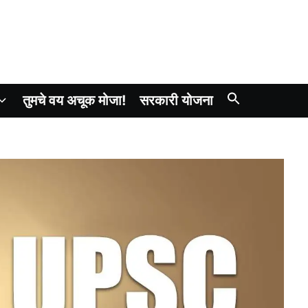
तुमचे वय अचूक मोजा!
सरकारी योजना