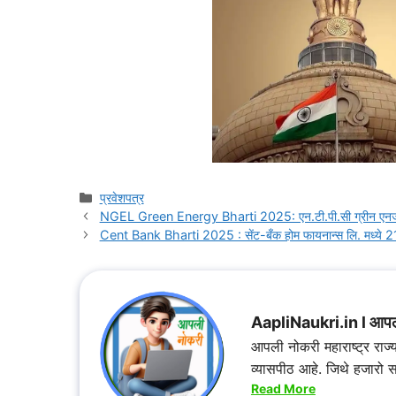
प्रवेशपत्र
NGEL Green Energy Bharti 2025: एन.टी.पी.सी ग्रीन एनर्जी 
Cent Bank Bharti 2025 : सेंट-बँक होम फायनान्स लि. मध्ये 
AapliNaukri.in l आपल
आपली नोकरी महाराष्ट्र राज
व्यासपीठ आहे. जिथे हजारो 
Read More