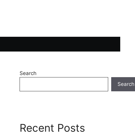
Search
Search
Recent Posts