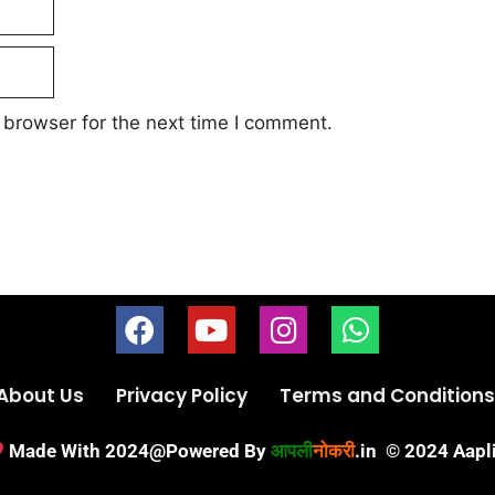
 browser for the next time I comment.
About Us
Privacy Policy
Terms and Conditions
Made With 2024@Powered By
आपली
नोकरी
.in
© 2024 Aapli 