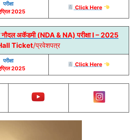
परीक्षा
Click Here
एप्रिल 2025
व नौदल अकॅडमी (NDA & NA) परीक्षा I – 2025
all Ticket
/प्रवेशपत्र
परीक्षा
Click Here
एप्रिल 2025