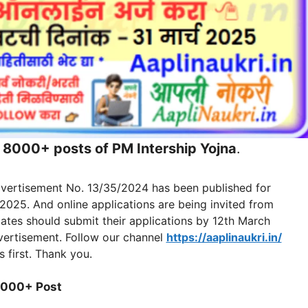
 8000+ posts of PM Intership Yojna
.
vertisement No. 13/35/2024 has been published for
25. And online applications are being invited from
idates should submit their applications by 12th March
dvertisement. Follow our channel
https://aaplinaukri.in/
 first. Thank you.
000+ Post