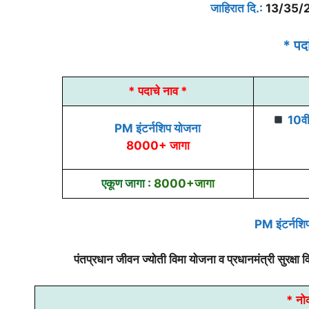
जाहिरात दि.:
13/35
* पद
* पदाचे नाव *
10वी
PM इंटर्नशिप योजना
8000+ जागा
एकूण जागा :
8000+जागा
PM इंटर्नशिप 
पंतप्रधान जीवन ज्योती विमा योजना व प्रधानमंत्री सुरक्षा वि
* नो