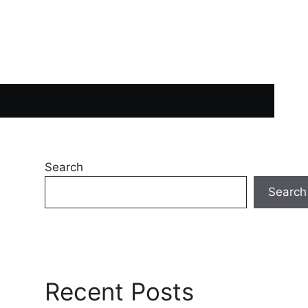
Search
Search
Recent Posts