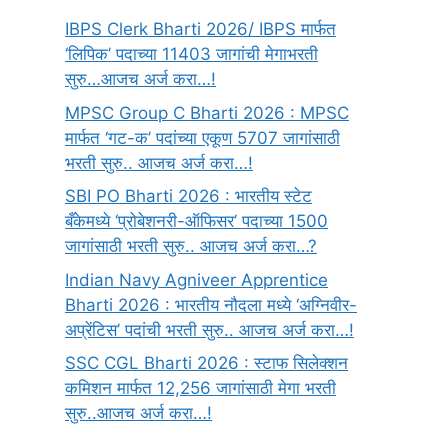
IBPS Clerk Bharti 2026/ IBPS मार्फत
‘लिपिक’ पदाच्या 11403 जागांची मेगाभरती
सुरु…आजच अर्ज करा…!
MPSC Group C Bharti 2026 : MPSC
मार्फत ‘गट-क’ पदांच्या एकूण 5707 जागांसाठी
भरती सुरु.. आजच अर्ज करा…!
SBI PO Bharti 2026 : भारतीय स्टेट
बँकेमध्ये ‘प्रोबेशनरी-ऑफिसर’ पदाच्या 1500
जागांसाठी भरती सुरु.. आजच अर्ज करा…?
Indian Navy Agniveer Apprentice
Bharti 2026 : भारतीय नौदला मध्ये ‘अग्निवीर-
अप्रेंटिस’ पदांची भरती सुरु.. आजच अर्ज करा…!
SSC CGL Bharti 2026 : स्टाफ सिलेक्शन
कमिशन मार्फत 12,256 जागांसाठी मेगा भरती
सुरु..आजच अर्ज करा…!