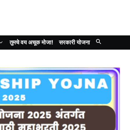
तुमचे वय अचूक मोजा!
सरकारी योजना