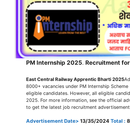
PM Internship 2025
.
Recruitment for
East Central Railway Apprentic Bharti 2025
Ad
8000+ vacancies under PM Internship Scheme 20
eligible candidates. However, all eligible cand
2025. For more information, see the official a
to get the latest job recruitment advertisements
Advertisement Date>
13/35/2024
Total :
8