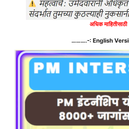
अधिक माहितीसाठी 
……….-: English Vers