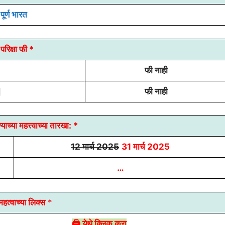
पूर्ण भारत
परिक्षा फी *
फी नाही
]
फी नाही
याच्या
महत्त्वाच्या तारखा:
*
12 मार्च 2025
31 मार्च 2025
…
हत्वाच्या लिक्स
*
🖨 येथे क्लिक करा