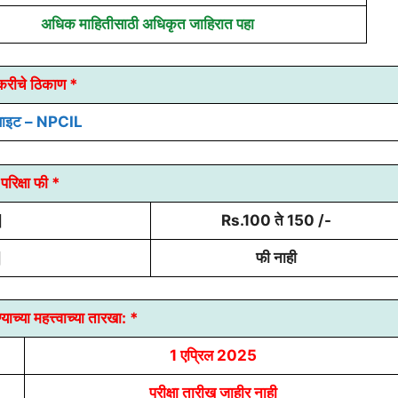
अधिक माहितीसाठी अधिकृत जाहिरात पहा
करीचे ठिकाण *
साइट – NPCIL
परिक्षा फी *
]
Rs.100 ते 150 /-
]
फी नाही
याच्या
महत्त्वाच्या तारखा:
*
1 एप्रिल 2025
परीक्षा तारीख जाहीर नाही