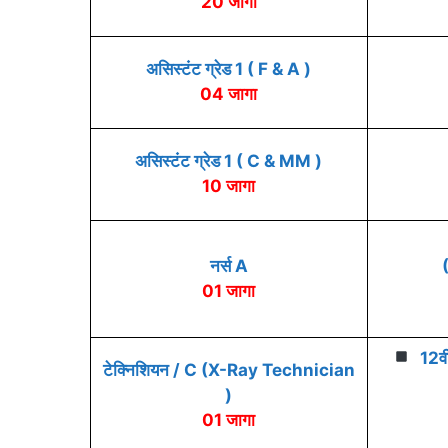
20 जागा
असिस्टंट ग्रेड 1 ( F & A )
04 जागा
असिस्टंट ग्रेड 1 ( C & MM )
10 जागा
नर्स A
(
01 जागा
12वी
टेक्निशियन / C (X-Ray Technician
)
01 जागा