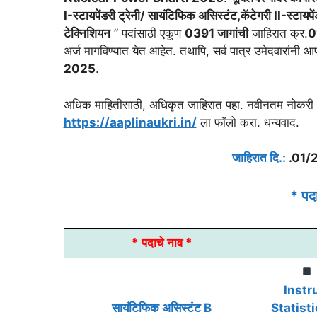
I-स्टायपेंडरी ट्रेनी/ सायंटिफिक असिस्टंट,कॅटेगरी II-स्टायपें
टेक्निशियन
” पदांसाठी एकूण
0391 जागांची
जाहिरात क्र.
0
अर्ज मागविण्यात येत आहेत. तथापि, सर्व पात्र उमेदवारांनी
2025
.
अधिक माहितीसाठी, अधिकृत जाहिरात पहा. नवीनतम नोकरी भर
https://aaplinaukri.in/
ला फॉलो करा. धन्यवाद.
जाहिरात दि.:
.01/
* पद
* पदाचे नाव *
Instr
सायंटिफिक असिस्टंट B
Statisti