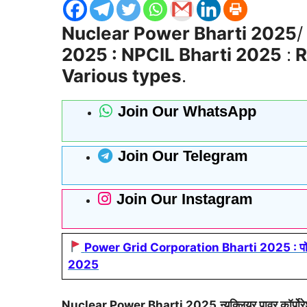
Nuclear Power Bharti 2025
2025 : NPCIL Bharti 2025
:
R
Various types
.
Join Our WhatsApp
Join Our Telegram
Join Our Instagram
Power Grid Corporation Bharti 2025 : पॉवर ग्र
2025
Nuclear Power Bharti 2025
.
न्यूक्लियर पावर कॉर्प