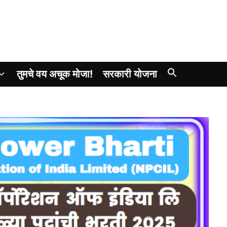
तुमचे वय अचूक मोजा!
सरकारी योजना