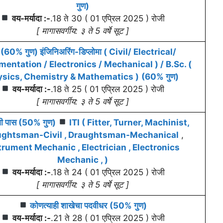
गुण)
वय-मर्यादा :-
.18 ते 30 ( 01 एप्रिल 2025 ) रोजी
[ मागासवर्गीय: ३ ते 5 वर्षे सूट ]
(60% गुण) इंजिनिअरिंग-डिप्लोमा ( Civil/ Electrical/
mentation / Electronics / Mechanical )
/ B.Sc. (
sics, Chemistry & Mathematics )
(60% गुण)
वय-मर्यादा :-
.18 ते 25 ( 01 एप्रिल 2025 ) रोजी
[ मागासवर्गीय: ३ ते 5 वर्षे सूट ]
ी पास
(50% गुण)
ITI (
Fitter, Turner, Machinist,
ughtsman-Civil , Draughtsman-Mechanical
,
trument Mechanic , Electrician , Electronics
Mechanic , )
वय-मर्यादा :-
.18 ते 24 ( 01 एप्रिल 2025 ) रोजी
[ मागासवर्गीय: ३ ते 5 वर्षे सूट ]
कोणत्याही शाखेचा पदवी
धर
(50% गुण)
वय-मर्यादा :-
.21 ते 28 ( 01 एप्रिल 2025 ) रोजी