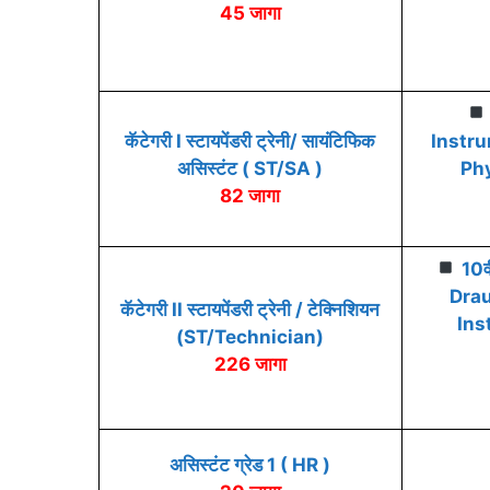
45 जागा
कॅटेगरी I स्टायपेंडरी ट्रेनी/ सायंटिफिक
Instru
असिस्टंट ( ST/SA )
Phy
82 जागा
10व
Dra
कॅटेगरी II स्टायपेंडरी ट्रेनी / टेक्निशियन
Ins
(ST/Technician)
226 जागा
असिस्टंट ग्रेड 1 ( HR )