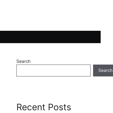
Search
Search
Recent Posts