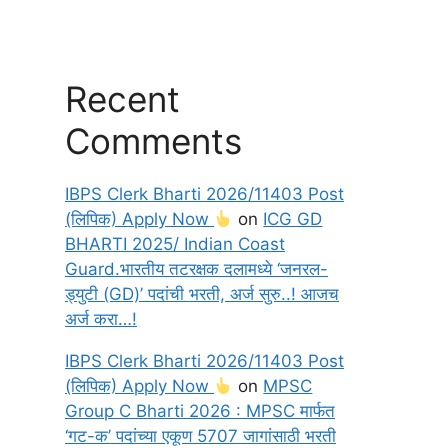
Recent
Comments
IBPS Clerk Bharti 2026/11403 Post
(लिपिक) Apply Now
on
ICG GD
BHARTI 2025/ Indian Coast
Guard.भारतीय तटरक्षक दलामध्ये ‘जनरल-
ड्युटी (GD)’ पदांची भरती, अर्ज सुरु..! आजच
अर्ज करा…!
IBPS Clerk Bharti 2026/11403 Post
(लिपिक) Apply Now
on
MPSC
Group C Bharti 2026 : MPSC मार्फत
‘गट-क’ पदांच्या एकूण 5707 जागांसाठी भरती