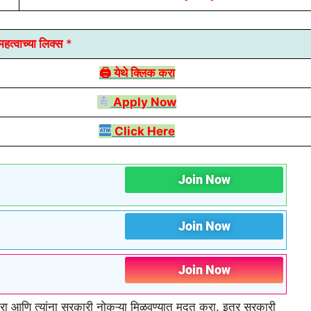
हत्वाच्या लिक्स
*
🖨 येथे क्लिक करा
Apply Now
Click Here
Join Now
Join Now
Join Now
र करा आणि त्यांना सरकारी नोकऱ्या मिळवण्यात मदत करा. इतर सरकारी