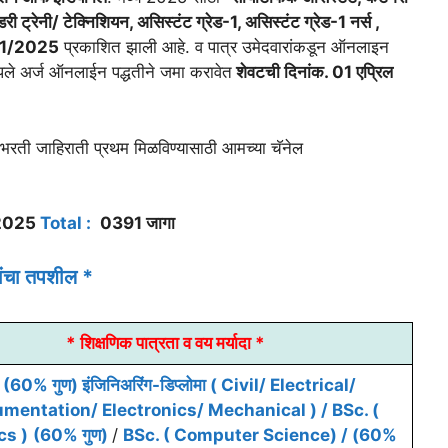
डरी ट्रेनी/ टेक्निशियन, असिस्टंट ग्रेड-1, असिस्टंट ग्रेड-1 नर्स ,
1/2025
प्रकाशित झाली आहे. व पात्र उमेदवारांकडून ऑनलाइन
 आपले अर्ज ऑनलाईन पद्धतीने जमा करावेत
शेवटची दिनांक. 01 एप्रिल
ती जाहिराती प्रथम मिळविण्यासाठी आमच्या चॅनेल
2025
Total :
0391 जागा
ांचा तपशील *
* शिक्षणिक पात्रता व वय मर्यादा *
(60% गुण) इंजिनिअरिंग-डिप्लोमा ( Civil/ Electrical/
umentation/ Electronics/ Mechanical ) /
BSc. (
cs )
(60% गुण)
/
BSc. ( Computer Science) / (60%