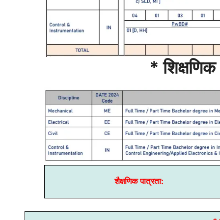
* शिक्षणिक 
शैक्षणिक पात्रता: