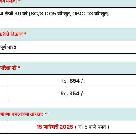
वय मर्यादा *
 रोजी 30 वर्षे [SC/ST: 05 वर्षे सूट, OBC: 03 वर्षे सूट]
करीचे ठिकाण *
पूर्ण भारत
परिक्षा फी *
Rs.
854
/-
Rs.
354
/-
याच्या
महत्त्वाच्या तारखा:
*
15 जानेवारी 2025
( सं. 5 वाजे पर्यंत )