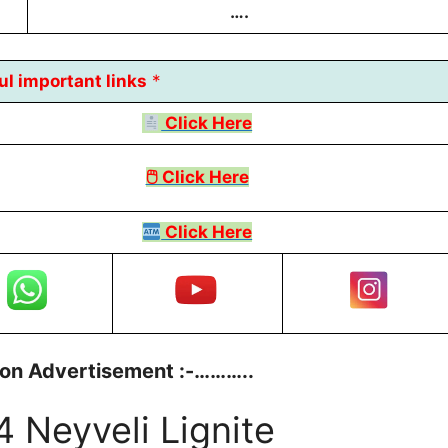
….
ul
important links
*
Click Here
🖱 Click Here
Click Here
ion Advertisement :-………..
4 Neyveli Lignite