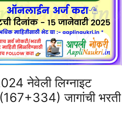
24 नेवेली लिग्नाइट
501(167+334) जागांची भरती