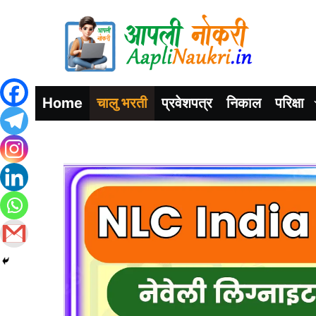
Home
चालु भरती
प्रवेशपत्र
निकाल
परिक्षा