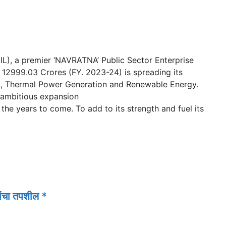
IL), a premier ‘NAVRATNA’ Public Sector Enterprise
 12999.03 Crores (FY. 2023-24) is spreading its
al), Thermal Power Generation and Renewable Energy.
ambitious expansion
he years to come. To add to its strength and fuel its
ांचा तपशील *