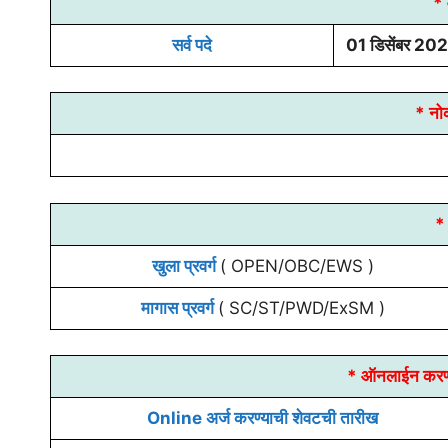
* 
सर्व पदे
01 डिसेंबर 2024
* नो
* 
खुला प्रवर्ग
( OPEN/OBC/EWS )
मागास प्रवर्ग
( SC/ST/PWD/ExSM )
* ऑनलाईन करण्
Online अर्ज करण्याची शेवटची तारीख