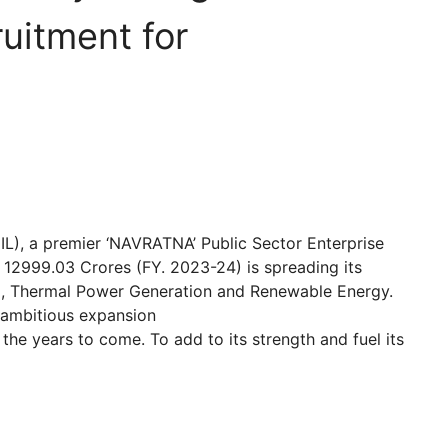
uitment for
IL), a premier ‘NAVRATNA’ Public Sector Enterprise
 12999.03 Crores (FY. 2023-24) is spreading its
al), Thermal Power Generation and Renewable Energy.
ambitious expansion
he years to come. To add to its strength and fuel its