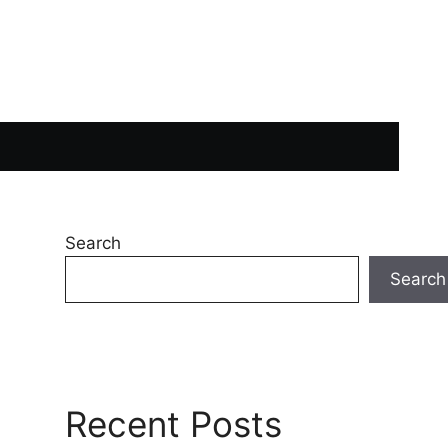
Search
Search
Recent Posts