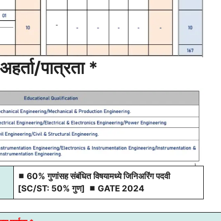
अहर्ता/पात्रता *
◼ 60% गुणांसह संबंधित विषयामध्ये जिनिअरिंग पदवी
[SC/ST: 50% गुण] ◼ GATE 2024