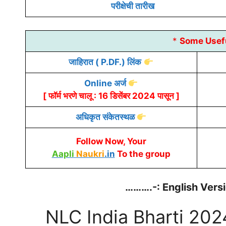
परीक्षेची तारीख
*
Some
Usef
जाहिरात ( P.DF.) लिंक
Online अर्ज
[ फॉर्म भरणे चालू : 16 डिसेंबर 2024 पासून ]
अधिकृत संकेतस्थळ
Follow Now, Your
Aapli
Naukri
.in
To the group
……….-: English Vers
NLC India Bharti 202