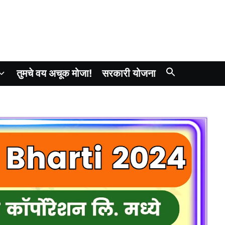
तुमचे वय अचूक मोजा!
सरकारी योजना