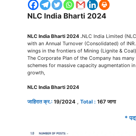
NLC India Bharti 2024
NLC India Bharti 2024 .
NLC India Limited (NLC
with an Annual Turnover (Consolidated) of INR.
wings in the frontiers of Mining (Lignite & Co
The Corporate Plan of the Company has many 
schemes for massive capacity augmentation in t
growth,
NLC India Bharti 2024
जाहिरात क्र.:
19/2024
,
Total :
167 जागा
* पद