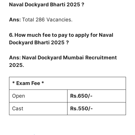
Naval Dockyard Bharti 2025
?
Ans:
Total 286 Vacancies.
6. How much fee to pay to apply for
Naval
Dockyard Bharti 2025
?
Ans:
Naval Dockyard Mumbai
Recruitment
2025.
* Exam Fee *
Open
Rs.650/-
Cast
Rs.550/-