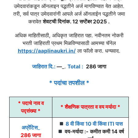
उमेदवारांकडून ऑनलाइन पद्धतीने अर्ज मागविण्यात येत आहेत.
तरी, सर्व पात्र उमेदवारांनी आपले अर्ज ऑनलाईन पद्धतीने जमा
करावेत
शेवटची दिनांक.
12 सप्टेंबर
2025
.
अधिक माहितीसाठी, अधिकृत जाहिरात पहा. नवीनतम नोकरी
भरती जाहिराती प्रथम मिळविण्यासाठी आमच्या चॅनेल
https://aaplinaukri.in/
ला फॉलो करा. धन्यवाद.
जाहिरात दि.:
—
_.
Total :
286 जागा
* पदांचा तपशील *
* पदाचे नाव व
* शैक्षणिक पात्रता व वय मर्यादा *
पद्संख्या *
8 वी किंवा 10 वी
किंवा
ITI पास
अप्रेंटिस
_
वय-मर्यादा :-
कमीत कमी 14 वर्ष
286 जागा