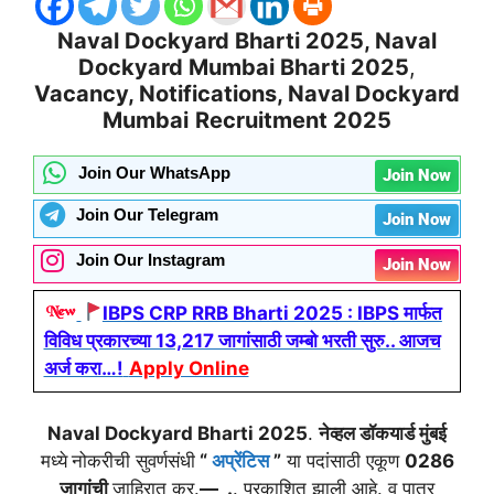
Naval Dockyard Bharti 2025, Naval
Dockyard Mumbai Bharti 2025
,
Vacancy, Notifications,
Naval Dockyard
Mumbai
Recruitment 2025
Join Our WhatsApp
Join Now
Join Our Telegram
Join Now
Join Our Instagram
Join Now
IBPS CRP RRB Bharti 2025 : IBPS मार्फत
विविध प्रकारच्या 13,217 जागांसाठी जम्बो भरती सुरु.. आजच
अर्ज करा…!
Apply Online
Naval Dockyard Bharti 2025
.
नेव्हल डॉकयार्ड मुंबई
मध्ये
नोकरीची सुवर्णसंधी
“
अप्रेंटिस
”
या पदांसाठी एकूण
0286
जागांची
जाहिरात क्र.
—
_.
. प्रकाशित झाली आहे. व पात्र