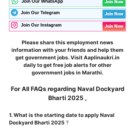
Join Our WhatsApp
Join Now
Join Our Telegram
Join Now
Join Our Instagram
Join Now
Please share this employment news
information with your friends and help them
get government jobs. Visit Aaplinaukri.in
daily to get free job alerts for other
government jobs in Marathi.
For All FAQs regarding
Naval Dockyard
Bharti 2025
,
1. What is the starting date to apply
Naval
Dockyard Bharti 2025
?