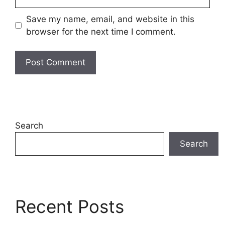
Save my name, email, and website in this
browser for the next time I comment.
Search
Search
Recent Posts