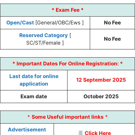
* Exam Fee *
Open/Cast
[General/OBC/Ews ]
No Fee
Reserved Category
[
No Fee
SC/ST/Female ]
* Important Dates For Online Registration: *
Last date for online
12 September 2025
application
Exam date
October 2025
*
Some
Useful
important links
*
Advertisement
Click Here