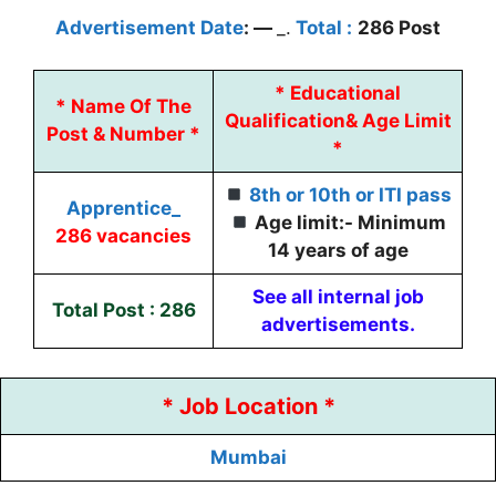
Advertisement Date
:
—
_.
Total :
286 Post
*
Educational
*
Name Of The
Qualification
&
Age Limit
Post & Number *
*
8th or 10th or ITI pass
Apprentice_
Age limit:- Minimum
286 vacancies
14 years of age
See all internal job
Total Post : 286
advertisements.
* Job Location *
Mumbai