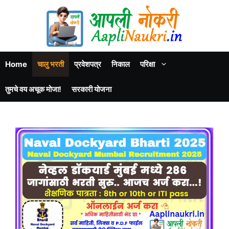
Home
चालु भरती
प्रवेशपत्र
निकाल
परिक्षा
तुमचे वय अचूक मोजा!
सरकारी योजना