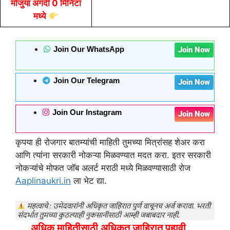
मोजुया अगदी 0 मिनिटा
मध्ये
Join Our WhatsApp
Join Now
Join Our Telegram
Join Now
Join Our Instagram
Join Now
कृपया ही रोजगार बातम्यांची माहिती तुमच्या मित्रांसह शेअर करा
आणि त्यांना सरकारी नोकऱ्या मिळवण्यात मदत करा. इतर सरकारी
नोकऱ्यांचे मोफत जॉब अलर्ट मराठी मध्ये मिळवण्यासाठी रोज
Aaplinaukri.in
ला भेट द्या.
अधिक माहितीसाठी अधिकृत जाहिरात पहावी ….