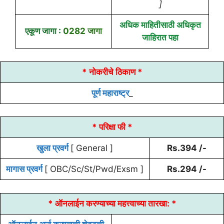
]
अधिक माहितीसाठी अधिकृत
एकूण जागा :
0282 जागा
जाहिरात पहा
* नोकरीचे ठिकाण *
पूर्ण महाराष्ट्र
_
* परिक्षा फी *
खुला प्रवर्ग
[ General ]
Rs.394 /-
मागास प्रवर्ग
[ OBC/Sc/St/Pwd/Exsm ]
Rs.294 /-
* ऑनलाईन करण्याच्या
महत्त्वाच्या तारखा:
*