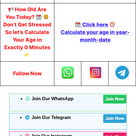
How Old Are
You Today?
Don’t Get Stressed
Click here
So let’s Calculate
Calculate your age in year-
Your Age in
month-date
Exactly 0 Minutes
Follow Now
Join Our WhatsApp
Join Now
Join Our Telegram
Join Now
Join Our Instagram