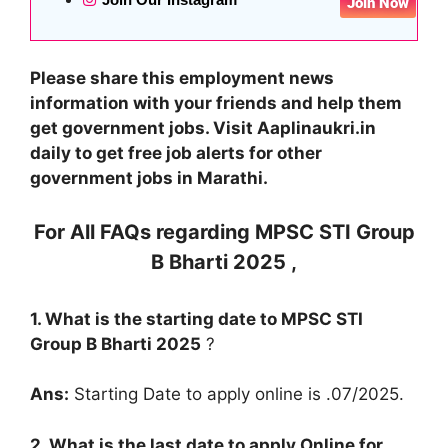
Join Now
Please share this employment news
information with your friends and help them
get government jobs. Visit Aaplinaukri.in
daily to get free job alerts for other
government jobs in Marathi.
For All FAQs regarding
MPSC STI Group
B Bharti 2025
,
1. What is the starting date to
MPSC STI
Group B Bharti 2025
?
Ans:
Starting Date to apply online is .07/2025.
2. What is the last date to apply Online for