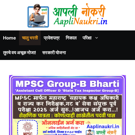
Home
चालु भरती
प्रवेशपत्र
निकाल
परिक्षा
तुमचे वय अचूक मोजा!
सरकारी योजना