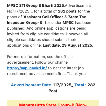
MPSC STI Group B Bharti 2025
.Advertisement
No.117/2025-_ for a total of
282 posts
for the
posts of
‘
Assistant Cell Officer
& ‘
State Tax
Inspector
Group-B
]
for under
MPSC
has been
published. And online applications are being
invited from eligible candidates. However, all
eligible candidates should submit their
applications online.
Last date. 29 August
2025.
For more information, see the official
advertisement. Follow our channel
https://aaplinaukri.in/
to get the latest job
recruitment advertisements first. Thank you.
Advertisement Date.
117/2025_
Total :
282
Post
Maharashtra State Group-B (Non-