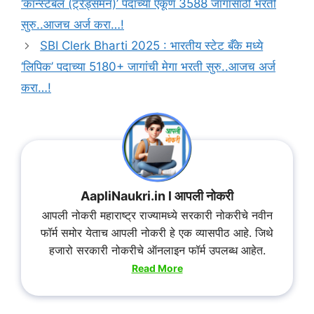
‘कॉन्स्टेबल (ट्रेड्समन)’ पदांच्या एकूण 3588 जागांसाठी भरती
सुरु..आजच अर्ज करा…!
SBI Clerk Bharti 2025 : भारतीय स्टेट बँके मध्ये
‘लिपिक’ पदाच्या 5180+ जागांची मेगा भरती सुरु..आजच अर्ज
करा…!
AapliNaukri.in l आपली नोकरी
आपली नोकरी महाराष्ट्र राज्यामध्ये सरकारी नोकरीचे नवीन
फॉर्म समोर येताच आपली नोकरी हे एक व्यासपीठ आहे. जिथे
हजारो सरकारी नोकरीचे ऑनलाइन फॉर्म उपलब्ध आहेत.
Read More