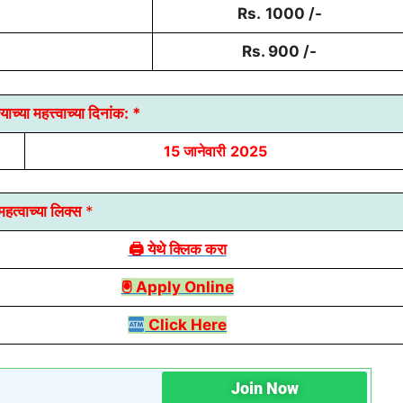
Rs.
1000 /-
Rs.
900 /-
ाच्या
महत्त्वाच्या दिनांक:
*
15 जानेवारी
2025
हत्वाच्या लिक्स
*
🖨 येथे क्लिक करा
🖲 Apply Online
Click Here
Join Now