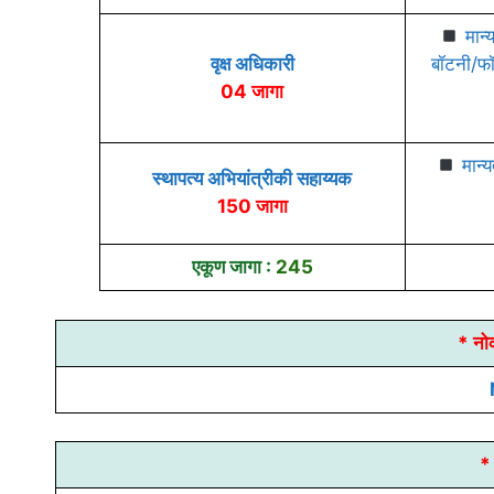
मान्य
वृक्ष अधिकारी
बॉटनी/फॉर
04 जागा
मान्य
स्थापत्य अभियांत्रीकी सहाय्यक
150 जागा
एकूण जागा :
245
* नो
* 