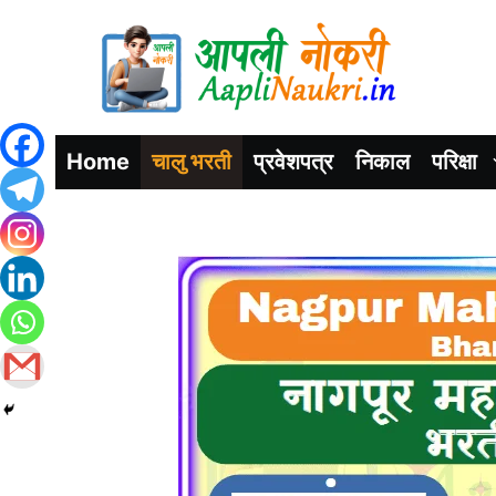
Home
चालु भरती
प्रवेशपत्र
निकाल
परिक्षा