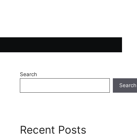
Search
Search
Recent Posts