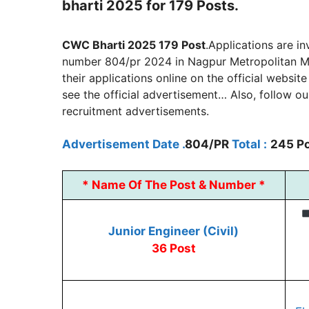
bharti 2025 for 179 Posts.
CWC Bharti 2025 179 Post
.Applications are i
number 804/pr 2024 in Nagpur Metropolitan Mun
their applications online on the official websi
see the official advertisement… Also, follow o
recruitment advertisements.
Advertisement Date .
804/PR
Total :
245 P
*
Name Of The Post & Number *
Junior Engineer (Civil)
36 Post