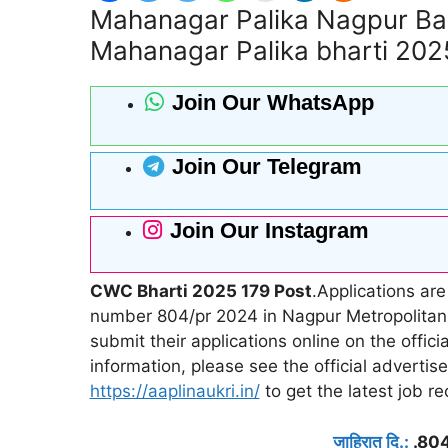
Mahanagar Palika Nagpur Bah
Mahanagar Palika bharti 2025
Join Our WhatsApp
Join Our Telegram
Join Our Instagram
CWC Bharti 2025 179 Post
.Applications ar
number 804/pr 2024 in Nagpur Metropolitan M
submit their applications online on the offic
information, please see the official adverti
https://aaplinaukri.in/
to get the latest job r
जाहिरात दि.:
.80