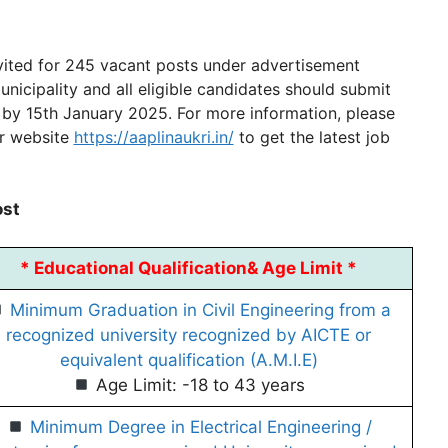
nvited for 245 vacant posts under advertisement
icipality and all eligible candidates should submit
te by 15th January 2025. For more information, please
ur website
https://aaplinaukri.in/
to get the latest job
ost
*
Educational Qualification
&
Age Limit *
Minimum Graduation in Civil Engineering from a
recognized university recognized by AICTE or
equivalent qualification (A.M.I.Ε)
Age Limit: -18 to 43 years
Minimum Degree in Electrical Engineering /