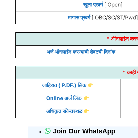
खुला प्रवर्ग
[ Open]
मागास प्रवर्ग
[ OBC/SC/ST/Pwd]
* ऑनलाईन करण्य
अर्ज
ऑनलाईन
करण्याची शेवटची दिनांक
*
काही म
जाहिरात
( P.DF.) लिंक
Online अर्ज लिंक
अधिकृत संकेतस्थळ
Join Our WhatsApp