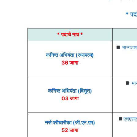
* पद
* पदाचे नाव *
मान्यताप
कनिष्ठ अभियंता (स्थापत्य)
36 जागा
मान
कनिष्ठ अभियंता (विद्युत)
03 जागा
एचएसएसस
नर्स परीचारीका (जी.एन.एम)
52 जागा