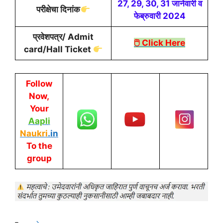
27, 29, 30, 31 जानेवारी व
परीक्षेचा दिनांक
फेब्रुवारी 2024
प्रवेशपत्र/ Admit
🖱 Click Here
card/Hall Ticket
Follow
Now,
Your
Aapli
Naukri
.in
To the
group