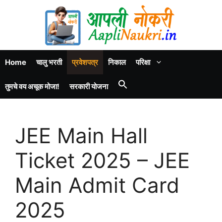
Home
चालु भरती
प्रवेशपत्र
निकाल
परिक्षा
तुमचे वय अचूक मोजा!
सरकारी योजना
JEE Main Hall
Ticket 2025 – JEE
Main Admit Card
2025