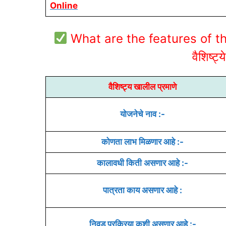
Online
What are the features of the
वैशिष्ट
वैशिष्ट्य खालील प्रमाणे
योजनेचे नाव :-
कोणता लाभ मिळणार आहे :-
कालावधी किती असणार आहे :-
पात्रता काय असणार आहे :
निवड प्रक्रिया कशी असणार आहे :-