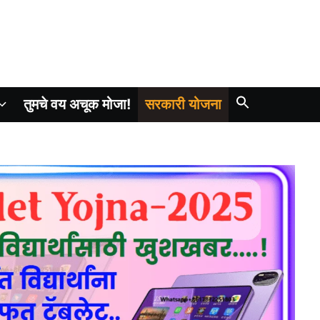
तुमचे वय अचूक मोजा!
सरकारी योजना