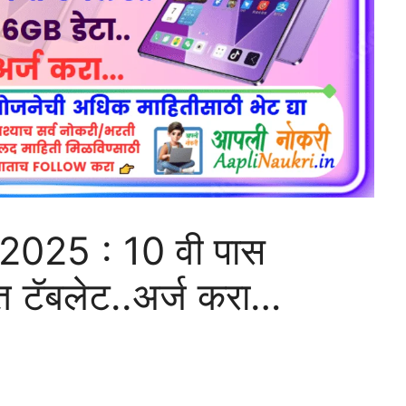
2025 : 10 वी पास
ोफत टॅबलेट..अर्ज करा…