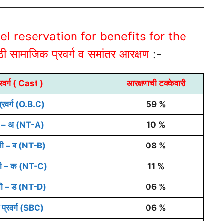
el reservation for benefits for the
ी सामाजिक प्रवर्ग व समांतर आरक्षण
:-
रवर्ग ( Cast )
आरक्षणाची टक्केवारी
्रवर्ग (O.B.C)
59 %
ती – अ (NT-A)
10 %
ती – ब (NT-B)
08 %
ती – क (NT-C)
11 %
ती – ड (NT-D)
06 %
 प्रवर्ग (SBC)
06 %