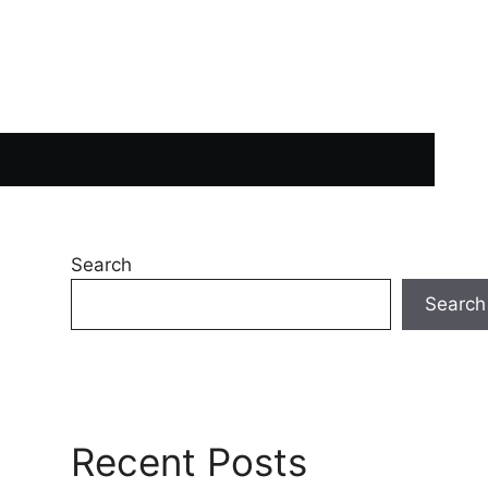
Search
Search
Recent Posts