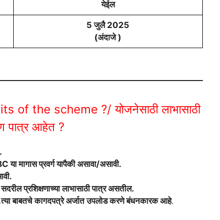
येईल
5 जुलै 2025
(अंदाजे )
ts of the scheme ?/ योजनेसाठी लाभासाठी
 पात्र आहेत ?
.
ा मागास प्रवर्ग यापैकी असावा/असावी.
ावी.
थी सदरील प्रशिक्षणाच्या लाभासाठी पात्र असतील.
सावा.त्या बाबतचे कागदपत्रे अर्जात उपलोड करणे बंधनकारक आहे
.