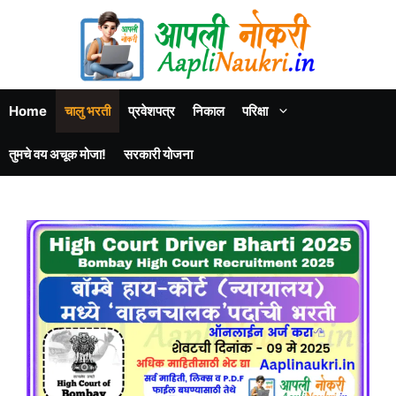
Home
चालु भरती
प्रवेशपत्र
निकाल
परिक्षा
तुमचे वय अचूक मोजा!
सरकारी योजना