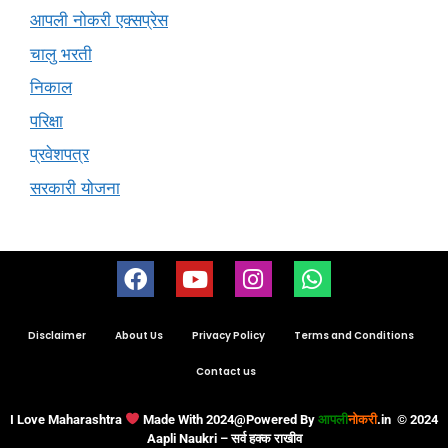
आपली नोकरी एक्सप्रेस
चालु भरती
निकाल
परिक्षा
प्रवेशपत्र
सरकारी योजना
Disclaimer
About Us
Privacy Policy
Terms and Conditions
Contact us
I Love Maharashtra
Made With 2024@Powered By
आपली
नोकरी
.in
© 2024
Aapli Naukri – सर्व हक्क राखीव