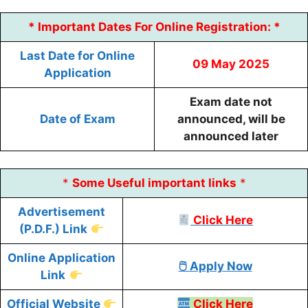
* Important Dates For Online Registration: *
Last Date for Online
09 May 2025
Application
Exam date not
Date of Exam
announced, will be
announced later
*
Some
Useful
important links
*
Advertisement
Click Here
(P.D.F.) Link
Online Application
🖱 Apply Now
Link
Official Website
Click Here