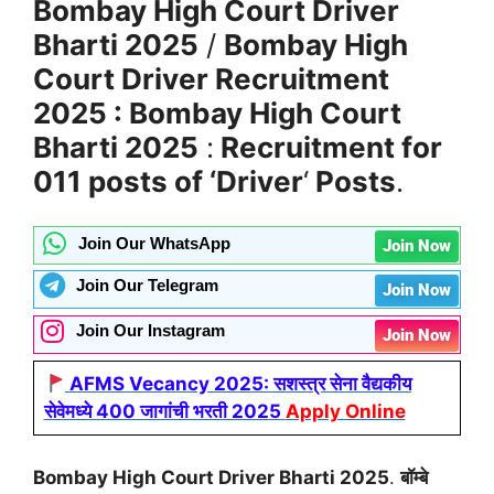
Bombay High Court Driver
Bharti 2025
/
Bombay High
Court Driver
Recruitment
2025 :
Bombay High Court
Bharti 2025
:
Recruitment for
011 posts of ‘
Driver
‘
Posts
.
Join Our WhatsApp
Join Now
Join Our Telegram
Join Now
Join Our Instagram
Join Now
AFMS Vecancy 2025: सशस्त्र सेना वैद्यकीय
सेवेमध्ये 400 जागांची भरती 2025
Apply Online
Bombay High Court Driver Bharti 2025
.
बॉम्बे