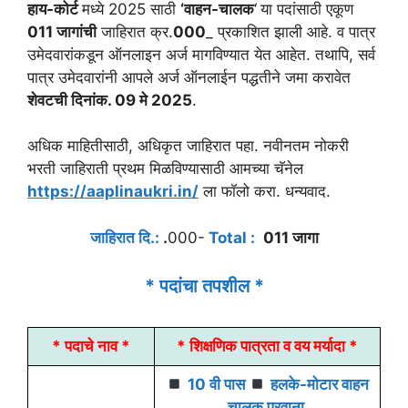
हाय-कोर्ट
मध्ये 2025 साठी
‘वाहन-चालक
‘
या पदांसाठी एकूण
011 जागांची
जाहिरात क्र.
000
_ प्रकाशित झाली आहे. व पात्र
उमेदवारांकडून ऑनलाइन अर्ज मागविण्यात येत आहेत. तथापि, सर्व
पात्र उमेदवारांनी आपले अर्ज ऑनलाईन पद्धतीने जमा करावेत
शेवटची दिनांक.
09 मे 2025
.
अधिक माहितीसाठी, अधिकृत जाहिरात पहा. नवीनतम नोकरी
भरती जाहिराती प्रथम मिळविण्यासाठी आमच्या चॅनेल
https://aaplinaukri.in/
ला फॉलो करा. धन्यवाद.
जाहिरात दि.:
.
000-
Total :
011 जागा
* पदांचा तपशील *
* पदाचे नाव *
* शिक्षणिक पात्रता व वय मर्यादा *
10 वी पास
हलके-मोटार वाहन
चालक परवाना