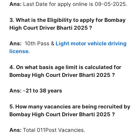
Ans:
Last Date for apply online is 09-05-2025.
3. What is the Eligibility to apply for
Bombay
High Court Driver Bharti 2025
?
Ans:
10th Pass &
Light motor vehicle driving
license
.
4. On what basis age limit is calculated for
Bombay High Court Driver Bharti 2025
?
Ans:
–
21 to 38 years
5. How many vacancies are being recruited by
Bombay High Court Driver Bharti 2025
?
Ans:
Total 011Post Vacancies.