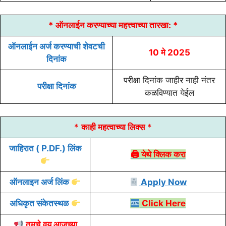
* ऑनलाईन करण्याच्या
महत्त्वाच्या तारखा:
*
ऑनलाईन अर्ज करण्याची शेवटची
10 मे 2025
दिनांक
परीक्षा दिनांक जाहीर नाही नंतर
परीक्षा दिनांक
कळविण्यात येईल
*
काही महत्वाच्या लिक्स
*
जाहिरात
( P.DF.) लिंक
🖨 येथे क्लिक करा
ऑनलाइन
अर्ज
लिंक
Apply Now
अधिकृत संकेतस्थळ
Click Here
तुमचे वय आजच्या