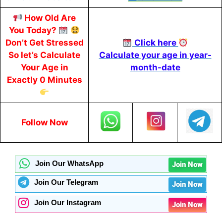
How Old Are
You Today?
Don’t Get Stressed
Click here
So let’s Calculate
Calculate your age in year-
Your Age in
month-date
Exactly 0 Minutes
Follow Now
Join Our WhatsApp
Join Now
Join Our Telegram
Join Now
Join Our Instagram
Join Now