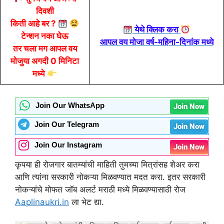
दिवशी
किती आहे बर ?
येथे क्लिक करा
टेन्शन नका घेऊ
आपल वय मोजा वर्ष-महिना-दिनांक मध्ये
तर चला मग आपल वय
मोजुया अगदी 0 मिनिटा
मध्ये
Join Our WhatsApp
Join Now
Join Our Telegram
Join Now
Join Our Instagram
Join Now
कृपया ही रोजगार बातम्यांची माहिती तुमच्या मित्रांसह शेअर करा
आणि त्यांना सरकारी नोकऱ्या मिळवण्यात मदत करा. इतर सरकारी
नोकऱ्यांचे मोफत जॉब अलर्ट मराठी मध्ये मिळवण्यासाठी रोज
Aaplinaukri.in
ला भेट द्या.